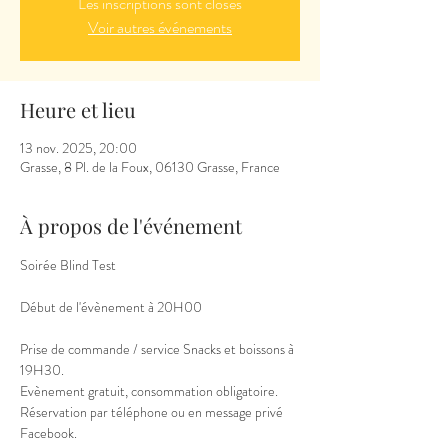
Les inscriptions sont closes
Voir autres événements
Heure et lieu
13 nov. 2025, 20:00
Grasse, 8 Pl. de la Foux, 06130 Grasse, France
À propos de l'événement
Soirée Blind Test
Début de l'évènement à 20H00
Prise de commande / service Snacks et boissons à 
19H30.
Evènement gratuit, consommation obligatoire.
Réservation par téléphone ou en message privé 
Facebook.