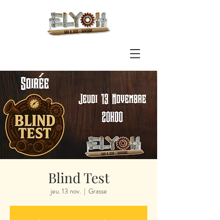
Blind Test
jeu. 13 nov.
  |  
Grasse