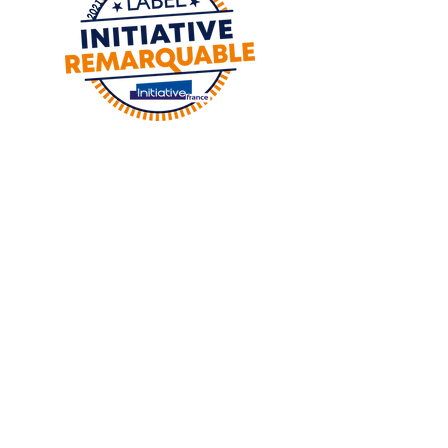
Adresse :
8 Place de la foux
06130 GRASSE