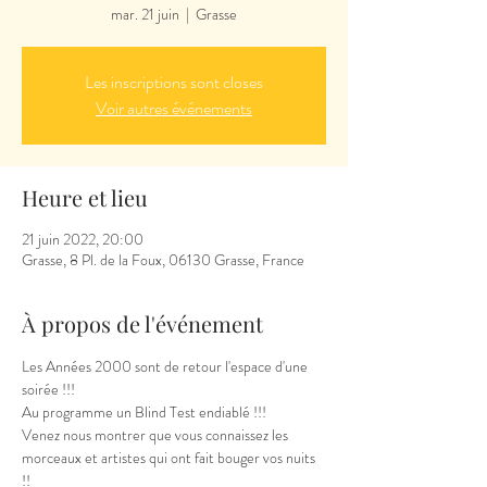
mar. 21 juin
  |  
Grasse
Les inscriptions sont closes
Voir autres événements
Heure et lieu
21 juin 2022, 20:00
Grasse, 8 Pl. de la Foux, 06130 Grasse, France
À propos de l'événement
Les Années 2000 sont de retour l'espace d'une 
soirée !!!
Au programme un Blind Test endiablé !!!
Venez nous montrer que vous connaissez les 
morceaux et artistes qui ont fait bouger vos nuits 
!!