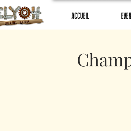
ACCUEIL
EVE
Champi