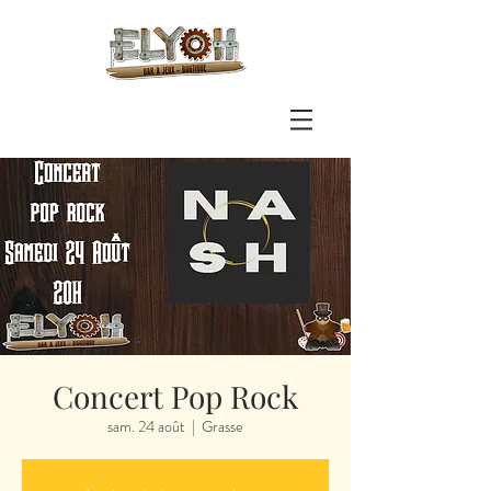
Concert Pop Rock
sam. 24 août
  |  
Grasse