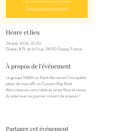
Les inscriptions sont closes
Voir autres événements
Heure et lieu
24 août 2024, 20:00
Grasse, 8 Pl. de la Foux, 06130 Grasse, France
À propos de l'événement
Le groupe NASH et Elyoh Bar auront l'incroyable 
plaisir de vous offir un Concert Pop Rock
Alors réservez votre table et venez fêter le retour 
du soleil avec ce premier concert de la saison !
Partager cet événement