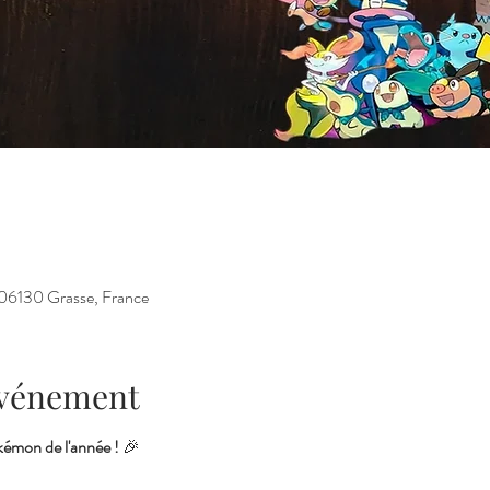
06130 Grasse, France
'événement
émon de l'année !
 🎉