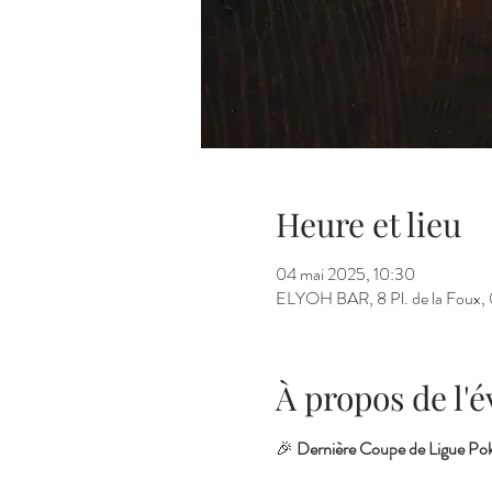
Heure et lieu
04 mai 2025, 10:30
ELYOH BAR, 8 Pl. de la Foux, 
À propos de l
🎉 
Dernière Coupe de Ligue Pok