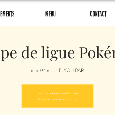
NEMENTS
MENU
CONTACT
pe de ligue Pok
dim. 04 mai
  |  
ELYOH BAR
Les inscriptions sont closes
Voir d'autres événements