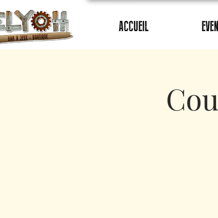
ACCUEIL
EVE
Cou