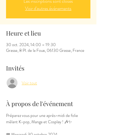
Les inscriptions sont closes
Voir d'autres événements
Heure et lieu
30 oct. 2024, 14:00 – 19:30
Grasse, 8 Pl. de la Foux, 06130 Grasse, France
Invités
Voir tout
À propos de l'événement
Préparez vous pour une après-midi de folie 
mêlant K-pop, Manga et Cosplay ! 🎶✨
📅 Mercredi 30 octobre 2024