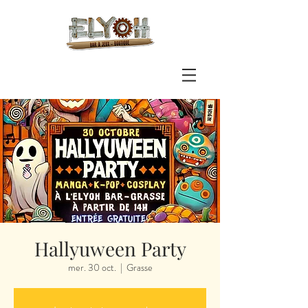
Hallyuween Party
mer. 30 oct.
  |  
Grasse