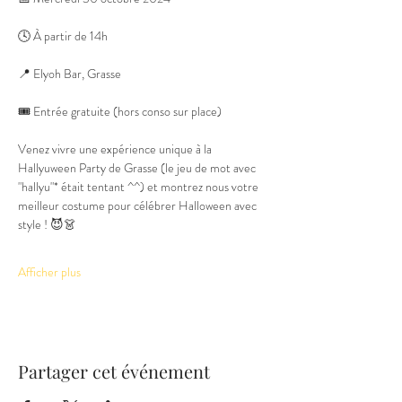
🕓 À partir de 14h
📍 Elyoh Bar, Grasse
🎟️ Entrée gratuite (hors conso sur place)
Venez vivre une expérience unique à la 
Hallyuween Party de Grasse (le jeu de mot avec 
"hallyu"* était tentant ^^) et montrez nous votre 
meilleur costume pour célébrer Halloween avec 
style ! 😈👗
Afficher plus
Partager cet événement