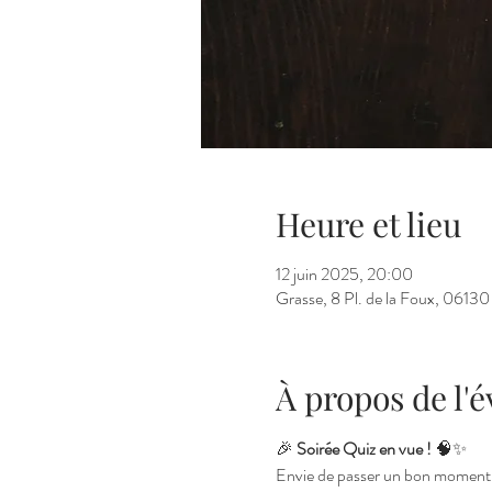
Heure et lieu
12 juin 2025, 20:00
Grasse, 8 Pl. de la Foux, 06130
À propos de l
🎉 
Soirée Quiz en vue !
 🧠✨
Envie de passer un bon moment en