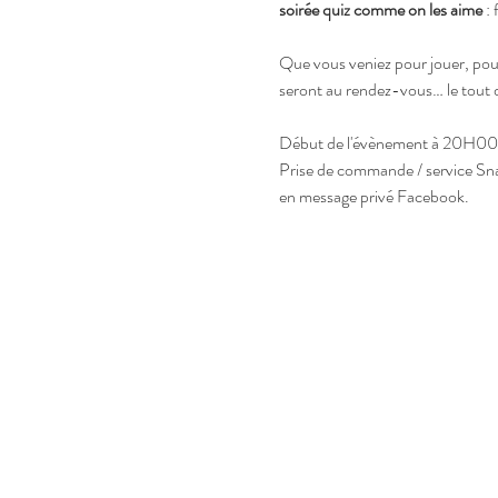
soirée quiz comme on les aime
 :
Que vous veniez pour jouer, pour
seront au rendez-vous… le tout d
Début de l'évènement à 20H00
Prise de commande / service Sna
en message privé Facebook.