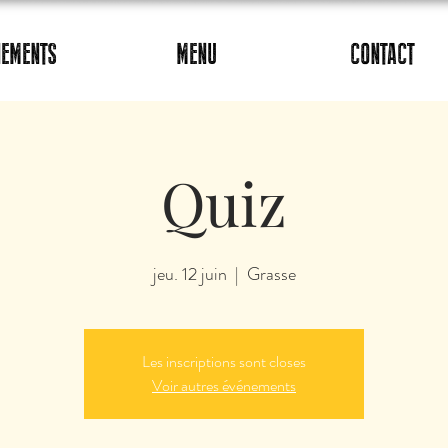
NEMENTS
MENU
CONTACT
Quiz
jeu. 12 juin
  |  
Grasse
Les inscriptions sont closes
Voir autres événements