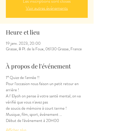
Les inscriptions sont closes
Voir autres événements
Heure et lieu
19 janv. 2023, 20:00
Grasse, 8 Pl. de la Foux, 06130 Grasse, France
À propos de l'événement
1° Quizz de l'année !!
Pour l'occasion nous faison un petit retour en 
arrière !
A l' Elyoh on pense à votre santé mental, on va 
vérifié que vous n'avez pas
de soucis de mémoire à court terme !
Musique, film, sport, évènement ...
Début de l'évènement à 20H00
Afficher plus