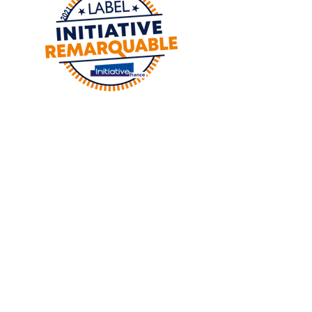
Adresse :
8 Place de la foux
06130 GRASSE