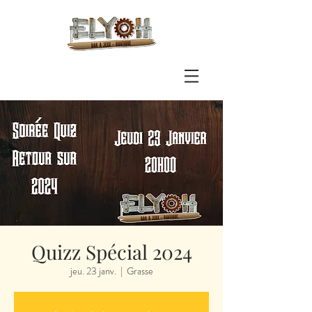
Quizz Spécial 2024
jeu. 23 janv.
  |  
Grasse