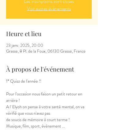
Les inscriptions sont closes
Voir autres événements
Heure et lieu
23 janv. 2025, 20:00
Grasse, 8 Pl. de la Foux, 06130 Grasse, France
À propos de l'événement
1° Quizz de l'année !!
Pour l'occasion nous faison un petit retour en 
arrière !
A l' Elyoh on pense à votre santé mental, on va 
vérifié que vous n'avez pas
de soucis de mémoire à court terme !
Musique, film, sport, évènement ...