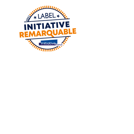
Adresse :
8 Place de la foux