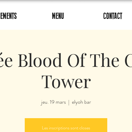
NEMENTS
MENU
CONTACT
ée Blood Of The 
Tower
jeu. 19 mars
  |  
elyoh bar
Les inscriptions sont closes