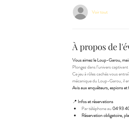
Voir tout
À propos de l
Vous aimez le Loup-Garou, mais
Plongez dans l’univers captivant 
Ce jeu à rôles cachés vous entra
mécanique du Loup-Garou, il en r
Avis aux enquêteurs, espions et f
📍 
Infos et réservations
Par téléphone au 
04 93 40
Réservation obligatoire, plac