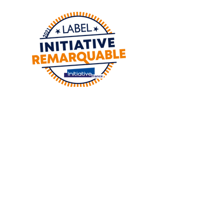
Adresse :
8 Place de la foux