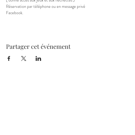
( donne accès aux jeux et aux fléchettes )
Réservation par téléphone ou en message privé 
Facebook.
Partager cet événement