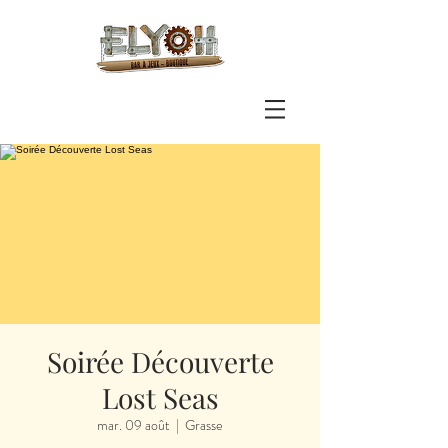
Soirée Découverte
Lost Seas
mar. 09 août
  |  
Grasse