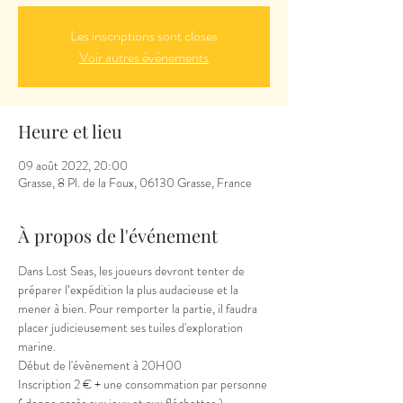
Les inscriptions sont closes
Voir autres événements
Heure et lieu
09 août 2022, 20:00
Grasse, 8 Pl. de la Foux, 06130 Grasse, France
À propos de l'événement
Dans Lost Seas, les joueurs devront tenter de 
préparer l’expédition la plus audacieuse et la 
mener à bien. Pour remporter la partie, il faudra 
placer judicieusement ses tuiles d'exploration 
marine.
Début de l'évènement à 20H00
Inscription 2 € + une consommation par personne 