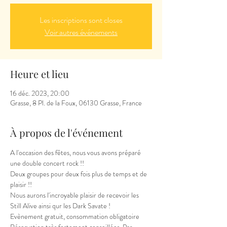
Les inscriptions sont closes
Voir autres événements
Heure et lieu
16 déc. 2023, 20:00
Grasse, 8 Pl. de la Foux, 06130 Grasse, France
À propos de l'événement
A l'occasion des fêtes, nous vous avons préparé 
une double concert rock !!
Deux groupes pour deux fois plus de temps et de 
plaisir !! 
Nous aurons l'incroyable plaisir de recevoir les 
Still Alive ainsi qur les Dark Savate !
Evènement gratuit, consommation obligatoire 