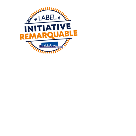
Adresse :
8 Place de la foux