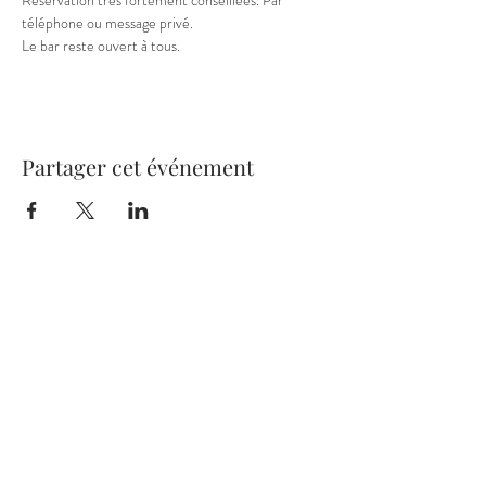
Réservation très fortement conseillées. Par 
téléphone ou message privé.
Le bar reste ouvert à tous.
Partager cet événement