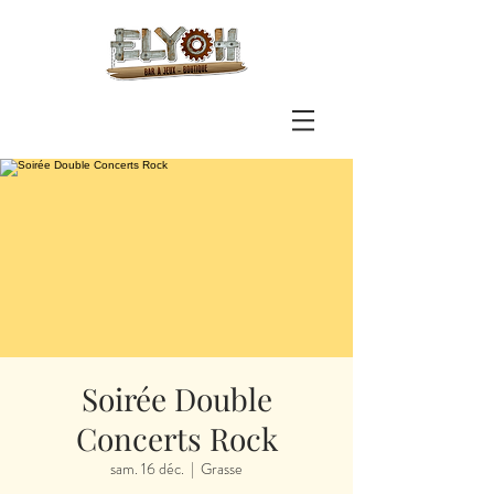
Soirée Double
Concerts Rock
sam. 16 déc.
  |  
Grasse