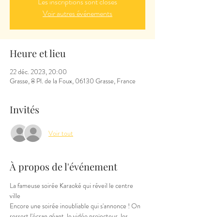
Les inscriptions sont closes
Voir autres événements
Heure et lieu
22 déc. 2023, 20:00
Grasse, 8 Pl. de la Foux, 06130 Grasse, France
Invités
Voir tout
À propos de l'événement
La fameuse soirée Karaoké qui réveil le centre 
ville 
Encore une soirée inoubliable qui s'annonce ! On 
ressort l'écran géant, le vidéo projecteur, les 