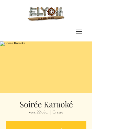
Soirée Karaoké
ven. 22 déc.
  |  
Grasse