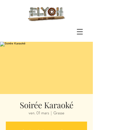
Soirée Karaoké
ven. 01 mars
  |  
Grasse