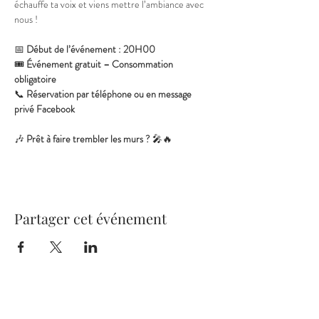
échauffe ta voix et viens mettre l’ambiance avec 
nous !
📅 
Début de l’événement : 20H00
🎟️ 
Événement gratuit – Consommation 
obligatoire
📞 
Réservation par téléphone ou en message 
privé Facebook
🎶 
Prêt à faire trembler les murs ?
 🎤🔥
Partager cet événement