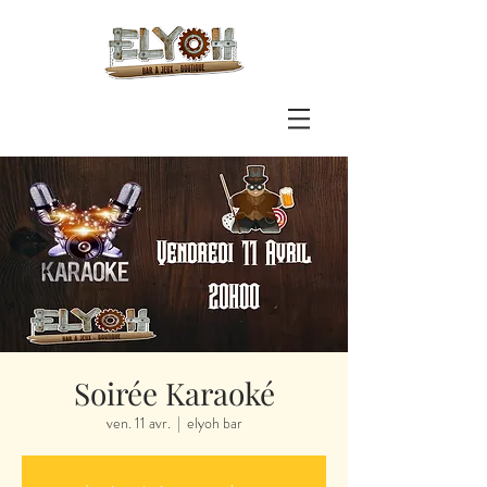
Soirée Karaoké
ven. 11 avr.
  |  
elyoh bar