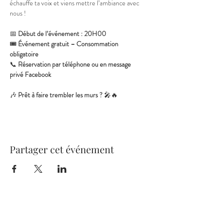
échauffe ta voix et viens mettre l’ambiance avec 
nous !
📅 
Début de l’événement : 20H00
🎟️ 
Événement gratuit – Consommation 
obligatoire
📞 
Réservation par téléphone ou en message 
privé Facebook
🎶 
Prêt à faire trembler les murs ?
 🎤🔥
Partager cet événement