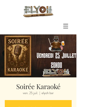
Soirée Karaoké
ven. 25 juil.
  |  
elyoh bar