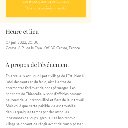
Les inscriptions sont closes
Voir autres événements
Heure et lieu
07 juil. 2022, 20:00
Grasse, 8 Pl. de la Foux, 06130 Grasse, France
À propos de l'événement
Thiercelieux est un joli petit village de l'Est, bien à 
l'abri des vents et du froid, niché entre de 
charmantes forêts et de bons pâturages. Les 
habitants de Thiercelieux sont d'affables paysans, 
heureux de leur tranquillité et fiers de leur travail. 
Mais voilà que cette paisible vie est troublée 
depuis quelques temps par des attaques 
incessantes de loups-garous. Les habitants du 
village se doivent de réagir avant de tous y passer. 