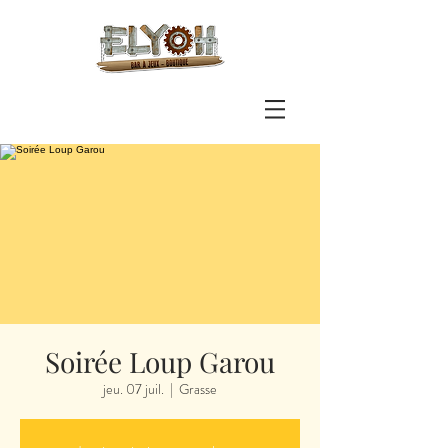
Soirée Loup Garou
jeu. 07 juil.
  |  
Grasse