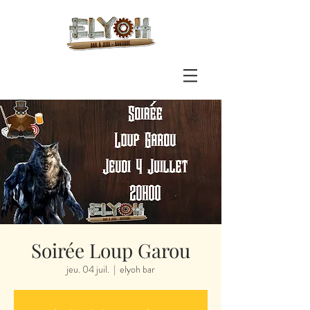
Soirée Loup Garou
jeu. 04 juil.
  |  
elyoh bar