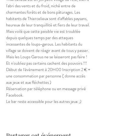
l'abri des vents et du froid, niché entre de 
charmantes forêts et de bons pâturages. Les 
habitants de Thiercelieux sont d'affables paysans, 
heureux de leur tranquillité et fiers de leur travail. 
Mais voilà que cette paisible vie est troublée 
depuis quelques temps par des attaques 
incessantes de loups-garous. Les habitants du 
village se doivent de réagir avant de tous y passer. 
Mais les Loups Garous ne se laisseront pas faire ! 
Et n'oubliez pas certains cachent des pouvoirs !!!
Début de l'évènement à 20H00 Inscription 2 € + 
une consommation par personne ( donne accès 
aux jeux et aux fléchettes )
Réservation par téléphone ou en message privé 
Facebook.
Le bar reste accessible pour les autres jeux ;)
Partager cet événement