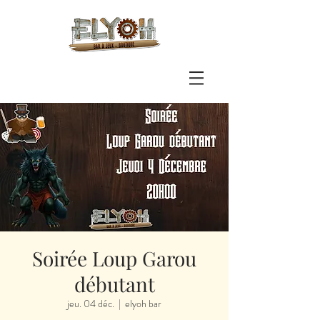
Soirée Loup Garou
débutant
jeu. 04 déc.
  |  
elyoh bar