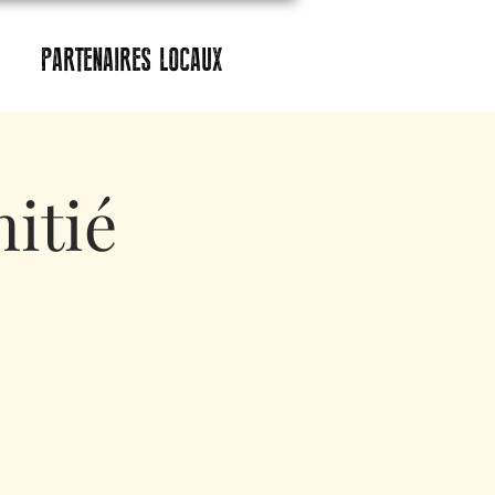
PARTENAIRES LOCAUX
itié