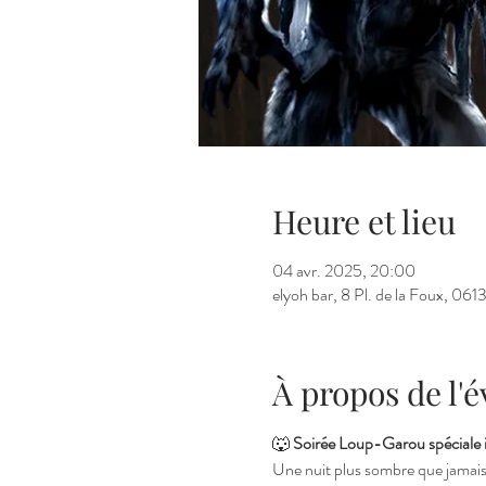
Heure et lieu
04 avr. 2025, 20:00
elyoh bar, 8 Pl. de la Foux, 06
À propos de l
🐺 
Soirée Loup-Garou spéciale in
Une nuit plus sombre que jamais