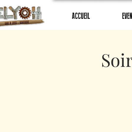
ACCUEIL
EVE
Soi