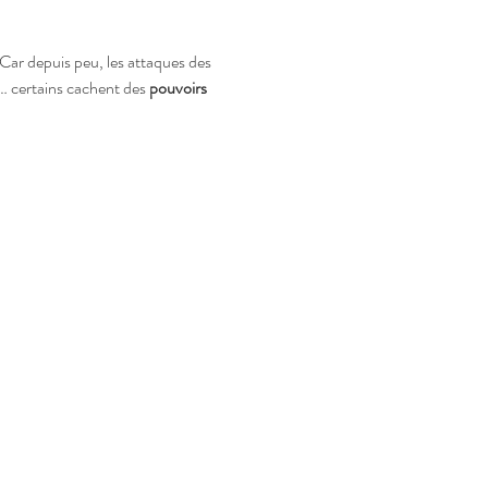
 ! Car depuis peu, les attaques des 
s… certains cachent des 
pouvoirs 