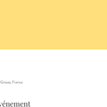
 Grasse, France
'événement