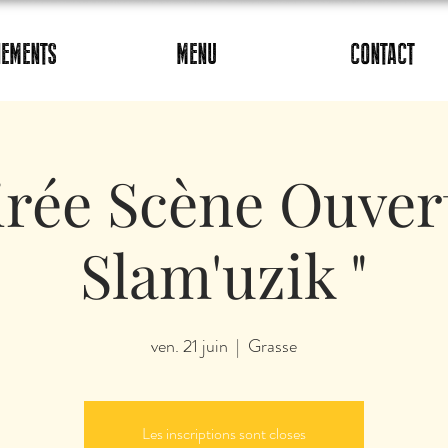
NEMENTS
MENU
CONTACT
irée Scène Ouvert
Slam'uzik "
ven. 21 juin
  |  
Grasse
Les inscriptions sont closes