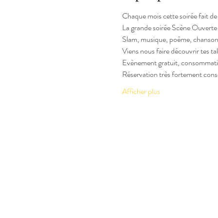
Chaque mois cette soirée fait de 
La grande soirée Scène Ouverte e
Slam, musique, poême, chanson à
Viens nous faire découvrir tes tal
Evènement gratuit, consommatio
Réservation très fortement conse
Afficher plus