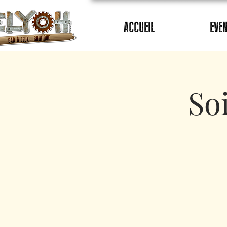
ACCUEIL
EVE
So