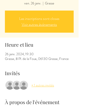
ven. 26 janv.
  |  
Grasse
Les inscriptions sont closes
Voir autres événements
Heure et lieu
26 janv. 2024, 19:30
Grasse, 8 Pl. de la Foux, 06130 Grasse, France
Invités
+ 1 autres invités
À propos de l'événement