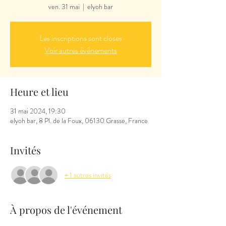
ven. 31 mai
  |  
elyoh bar
Les inscriptions sont closes
Voir autres événements
Heure et lieu
31 mai 2024, 19:30
elyoh bar, 8 Pl. de la Foux, 06130 Grasse, France
Invités
+ 1 autres invités
À propos de l'événement