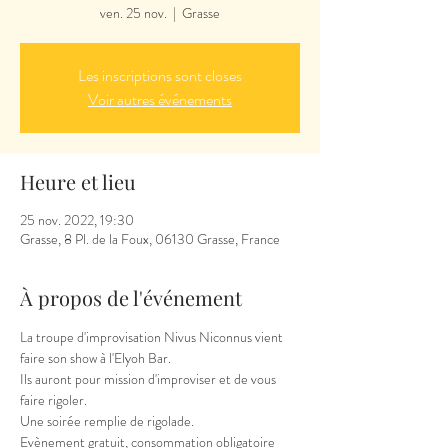
ven. 25 nov.
  |  
Grasse
Les inscriptions sont closes
Voir autres événements
Heure et lieu
25 nov. 2022, 19:30
Grasse, 8 Pl. de la Foux, 06130 Grasse, France
À propos de l'événement
La troupe d'improvisation Nivus Niconnus vient 
faire son show à l'Elyoh Bar.

Ils auront pour mission d'improviser et de vous 
faire rigoler.

Une soirée remplie de rigolade.
Evènement gratuit, consommation obligatoire
