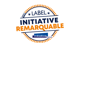
Adresse :
8 Place de la foux