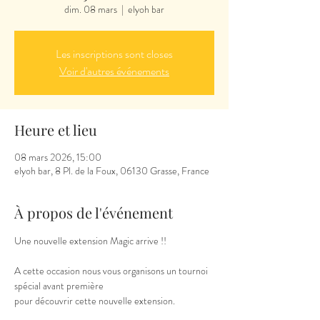
dim. 08 mars
  |  
elyoh bar
Les inscriptions sont closes
Voir d'autres événements
Heure et lieu
08 mars 2026, 15:00
elyoh bar, 8 Pl. de la Foux, 06130 Grasse, France
À propos de l'événement
Une nouvelle extension Magic arrive !!
A cette occasion nous vous organisons un tournoi 
spécial avant première
pour découvrir cette nouvelle extension.