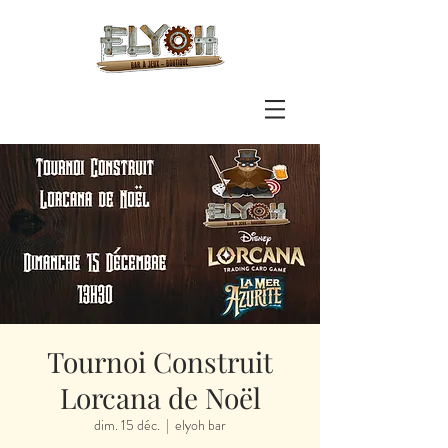
Tournoi Construit
Lorcana de Noël
dim. 15 déc.
  |  
elyoh bar