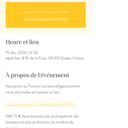
Les inscriptions sont closes
Voir d'autres événements
Heure et lieu
15 déc. 2024, 13:30
elyoh bar, 8 Pl. de la Foux, 06130 Grasse, France
À propos de l'événement
Inscription au Tournoi Lorcana obligatoirement 
via le site melee en suivant ce lien :
https://melee.gg/Tournament/View/193113
PAF 15 € deux boosters par participant et des 
boosters en plus en fonction du nombre de 