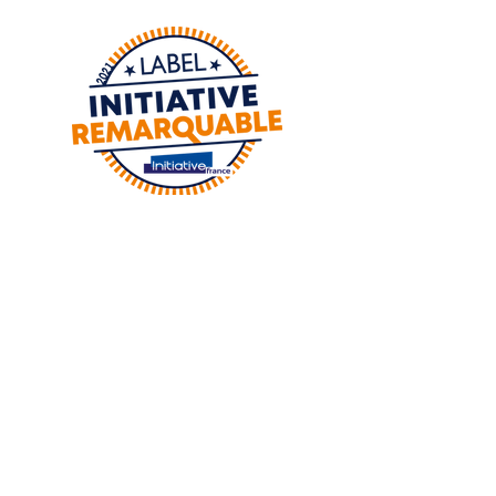
Adresse :
8 Place de la foux