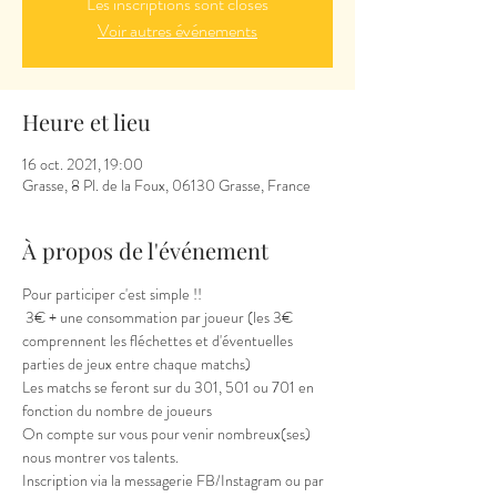
Les inscriptions sont closes
Voir autres événements
Heure et lieu
16 oct. 2021, 19:00
Grasse, 8 Pl. de la Foux, 06130 Grasse, France
À propos de l'événement
Pour participer c'est simple !!
 3€ + une consommation par joueur (les 3€ 
comprennent les fléchettes et d'éventuelles 
parties de jeux entre chaque matchs) 
Les matchs se feront sur du 301, 501 ou 701 en 
fonction du nombre de joueurs
On compte sur vous pour venir nombreux(ses) 
nous montrer vos talents.
Inscription via la messagerie FB/Instagram ou par 