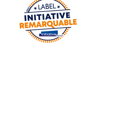
Adresse :
8 Place de la foux
06130 GRASSE