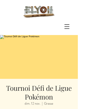
Tournoi Défi de Ligue
Pokémon
dim. 12 nov.
  |  
Grasse