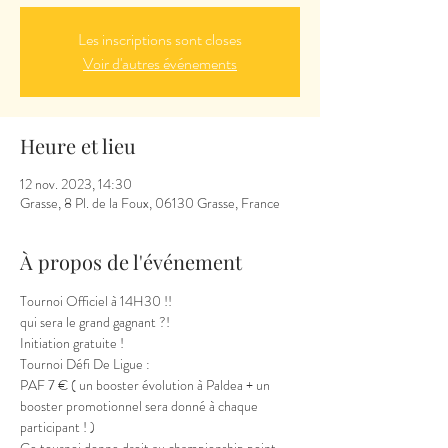
Les inscriptions sont closes
Voir d'autres événements
Heure et lieu
12 nov. 2023, 14:30
Grasse, 8 Pl. de la Foux, 06130 Grasse, France
À propos de l'événement
Tournoi Officiel à 14H30 !!
qui sera le grand gagnant ?!
Initiation gratuite !
Tournoi Défi De Ligue :
PAF 7 € ( un booster évolution à Paldea + un 
booster promotionnel sera donné à chaque 
participant ! )