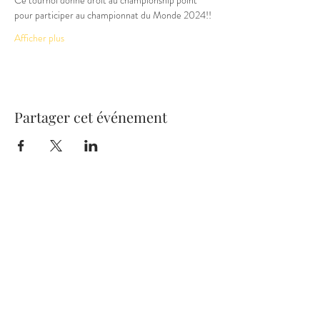
Ce tournoi donne droit au championship point 
pour participer au championnat du Monde 2024!!
Afficher plus
Partager cet événement